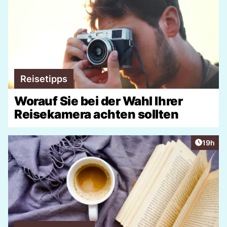
Reisetipps
Worauf Sie bei der Wahl Ihrer
Reisekamera achten sollten
Artikel
19h