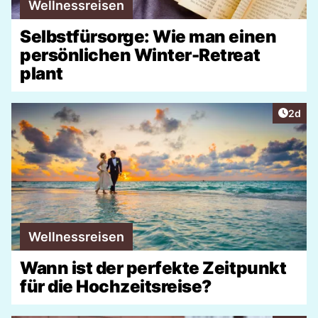
Wellnessreisen
Selbstfürsorge: Wie man einen
persönlichen Winter-Retreat
plant
Artike
2d
Wellnessreisen
Wann ist der perfekte Zeitpunkt
für die Hochzeitsreise?