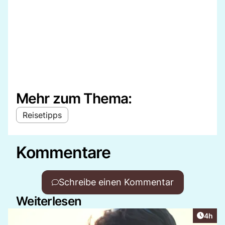
Mehr zum Thema:
Reisetipps
Kommentare
Schreibe einen Kommentar
Weiterlesen
Artike
4h