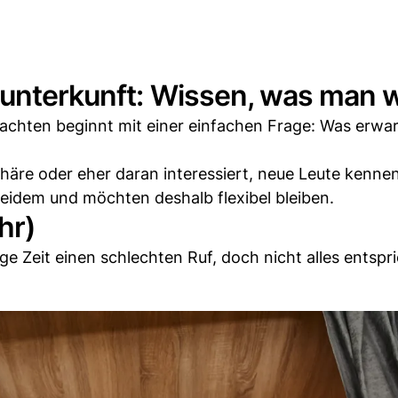
munterkunft: Wissen, was man wi
chten beginnt mit einer einfachen Frage: Was erwar
häre oder eher daran interessiert, neue Leute kenne
beidem und möchten deshalb flexibel bleiben.
hr)
ge Zeit einen schlechten Ruf, doch nicht alles entspri