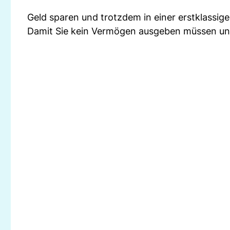
Geld sparen und trotzdem in einer erstklassi
Damit Sie kein Vermögen ausgeben müssen und