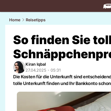
travel.
NAU
Home
Reisetipps
So finden Sie to
Schnäppchenpr
Kiran Iqbal
27.04.2025 - 05:31
Die Kosten für die Unterkunft sind entscheidend
tolle Unterkunft finden und Ihr Bankkonto scho