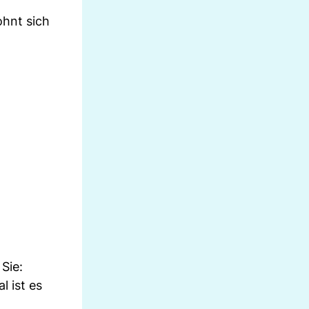
lohnt sich
Sie:
 ist es