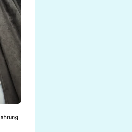
rfahrung