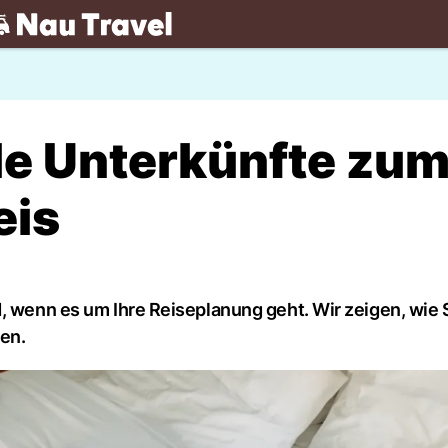
.ch
lle Unterkünfte zu
eis
, wenn es um Ihre Reiseplanung geht. Wir zeigen, wie 
nen.