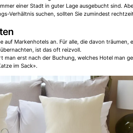
 Zimmer einer Stadt in guter Lage ausgebucht sind. A
ngs-Verhältnis suchen, sollten Sie zumindest rechtzei
ten
e auf Markenhotels an. Für alle, die davon träumen, e
übernachten, ist das oft reizvoll.
ährt man erst nach der Buchung, welches Hotel man g
Katze im Sack».