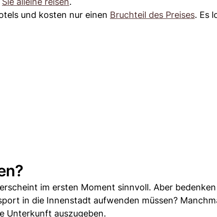
n
Sie alleine reisen
.
otels und kosten nur einen
Bruchteil des Preises
. Es 
gen?
rscheint im ersten Moment sinnvoll. Aber bedenken 
nsport in die Innenstadt aufwenden müssen? Manchmal
ne Unterkunft auszugeben.