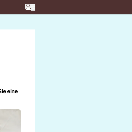
m
Sie eine