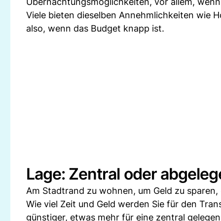
Übernachtungsmöglichkeiten, vor allem, wen
Viele bieten dieselben Annehmlichkeiten wie H
also, wenn das Budget knapp ist.
Lage: Zentral oder abgele
Am Stadtrand zu wohnen, um Geld zu sparen, e
Wie viel Zeit und Geld werden Sie für den Tra
günstiger, etwas mehr für eine zentral gelege