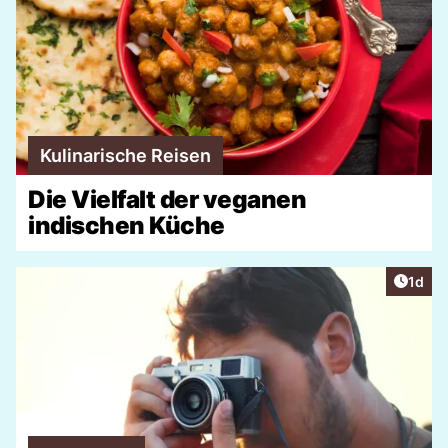
Kulinarische Reisen
Die Vielfalt der veganen
indischen Küche
Artike
1d