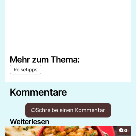
Mehr zum Thema:
Reisetipps
Kommentare
Schreibe einen Kommentar
Weiterlesen
Artike
8h