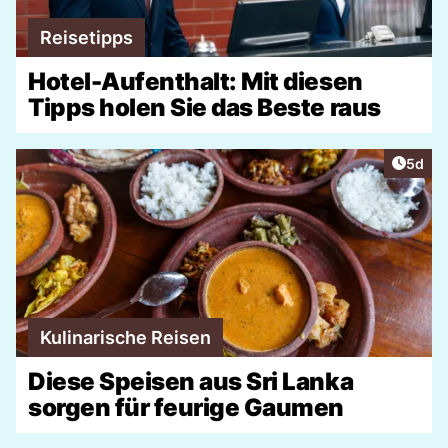
Reisetipps
Hotel-Aufenthalt: Mit diesen
Tipps holen Sie das Beste raus
Artike
5d
Kulinarische Reisen
Diese Speisen aus Sri Lanka
sorgen für feurige Gaumen