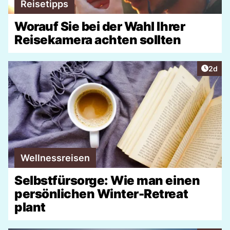
Reisetipps
Worauf Sie bei der Wahl Ihrer
Reisekamera achten sollten
Artike
2d
Wellnessreisen
Selbstfürsorge: Wie man einen
persönlichen Winter-Retreat
plant