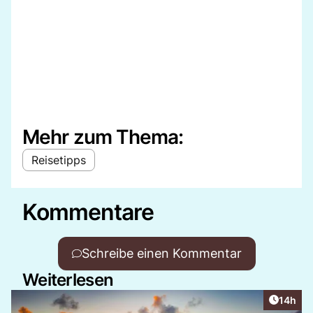
Mehr zum Thema:
Reisetipps
Kommentare
Schreibe einen Kommentar
Weiterlesen
Artikel
14h