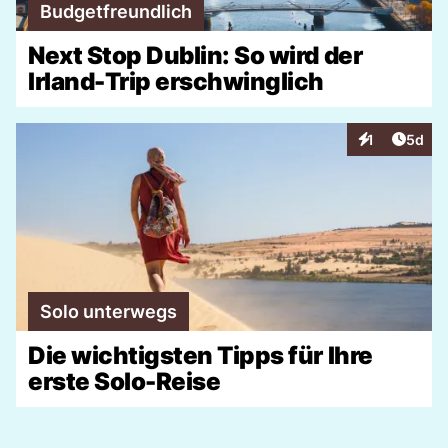
Budgetfreundlich
Next Stop Dublin: So wird der
Irland-Trip erschwinglich
Artike
1
5d
Interaktionen
Solo unterwegs
Die wichtigsten Tipps für Ihre
erste Solo-Reise