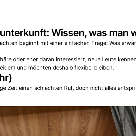
munterkunft: Wissen, was man wi
chten beginnt mit einer einfachen Frage: Was erwar
häre oder eher daran interessiert, neue Leute kenne
beidem und möchten deshalb flexibel bleiben.
hr)
ge Zeit einen schlechten Ruf, doch nicht alles entspri