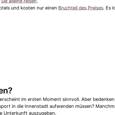
n
Sie alleine reisen
.
otels und kosten nur einen
Bruchteil des Preises
. Es 
gen?
rscheint im ersten Moment sinnvoll. Aber bedenken 
nsport in die Innenstadt aufwenden müssen? Manchmal
ne Unterkunft auszugeben.