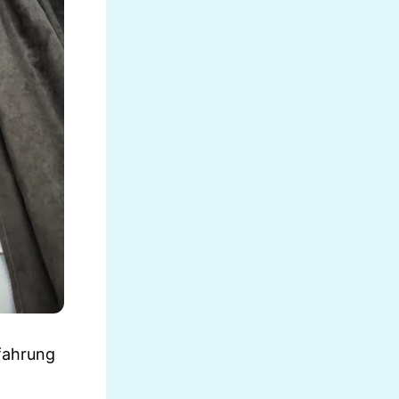
rfahrung