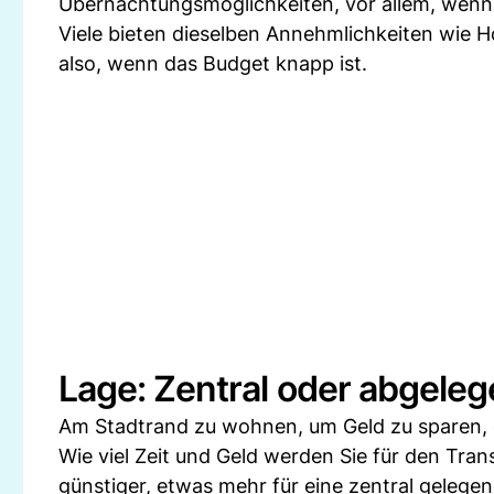
Übernachtungsmöglichkeiten, vor allem, wen
Viele bieten dieselben Annehmlichkeiten wie H
also, wenn das Budget knapp ist.
Lage: Zentral oder abgele
Am Stadtrand zu wohnen, um Geld zu sparen, e
Wie viel Zeit und Geld werden Sie für den Tra
günstiger, etwas mehr für eine zentral gelege