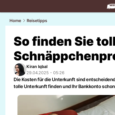
travel.
NAU
Home
Reisetipps
So finden Sie to
Schnäppchenpr
Kiran Iqbal
29.04.2025 - 05:26
Die Kosten für die Unterkunft sind entscheidend
tolle Unterkunft finden und Ihr Bankkonto scho