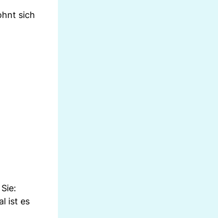
lohnt sich
Sie:
 ist es