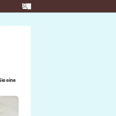
m
Sie eine