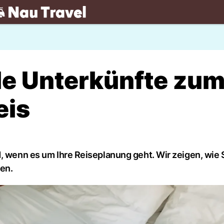
.ch
lle Unterkünfte zu
eis
, wenn es um Ihre Reiseplanung geht. Wir zeigen, wie 
nen.