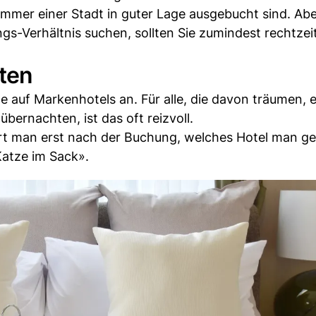
 Zimmer einer Stadt in guter Lage ausgebucht sind. A
ngs-Verhältnis suchen, sollten Sie zumindest rechtzei
ten
e auf Markenhotels an. Für alle, die davon träumen, e
übernachten, ist das oft reizvoll.
ährt man erst nach der Buchung, welches Hotel man g
Katze im Sack».