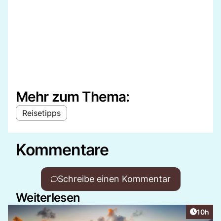
Mehr zum Thema:
Reisetipps
Kommentare
Schreibe einen Kommentar
Weiterlesen
Artikel
10h