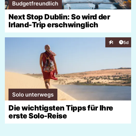
Budgetfreundlich
Next Stop Dublin: So wird der
Irland-Trip erschwinglich
Artike
1
5d
Interaktionen
Solo unterwegs
Die wichtigsten Tipps für Ihre
erste Solo-Reise