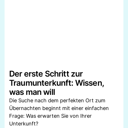
Der erste Schritt zur
Traumunterkunft: Wissen,
was man will
Die Suche nach dem perfekten Ort zum
Übernachten beginnt mit einer einfachen
Frage: Was erwarten Sie von Ihrer
Unterkunft?