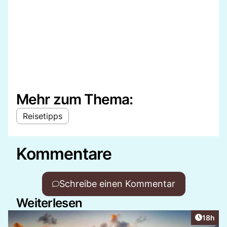
Mehr zum Thema:
Reisetipps
Kommentare
Schreibe einen Kommentar
Weiterlesen
Artikel
18h