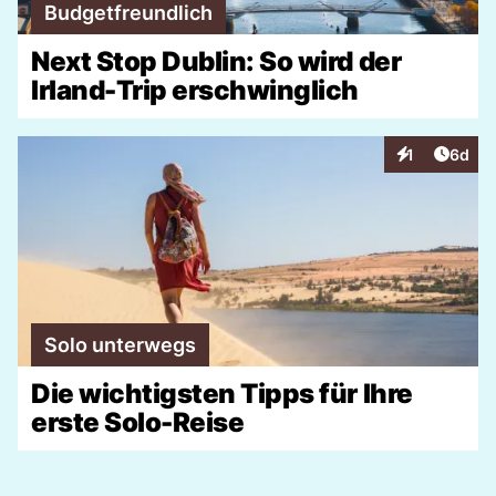
Budgetfreundlich
Next Stop Dublin: So wird der
Irland-Trip erschwinglich
Artike
1
6d
Interaktionen
Solo unterwegs
Die wichtigsten Tipps für Ihre
erste Solo-Reise