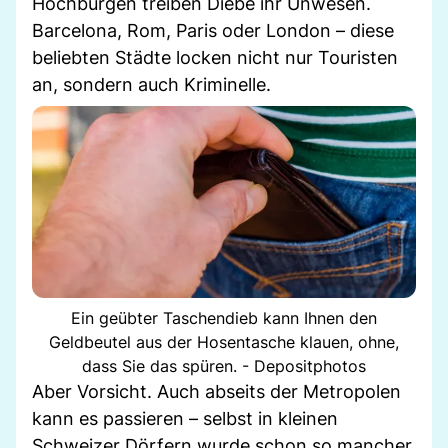
Hochburgen treiben Diebe ihr Unwesen.
Barcelona, Rom, Paris oder London – diese
beliebten Städte locken nicht nur Touristen
an, sondern auch Kriminelle.
Ein geübter Taschendieb kann Ihnen den
Geldbeutel aus der Hosentasche klauen, ohne,
dass Sie das spüren. - Depositphotos
Aber Vorsicht. Auch abseits der Metropolen
kann es passieren – selbst in kleinen
Schweizer Dörfern wurde schon so mancher