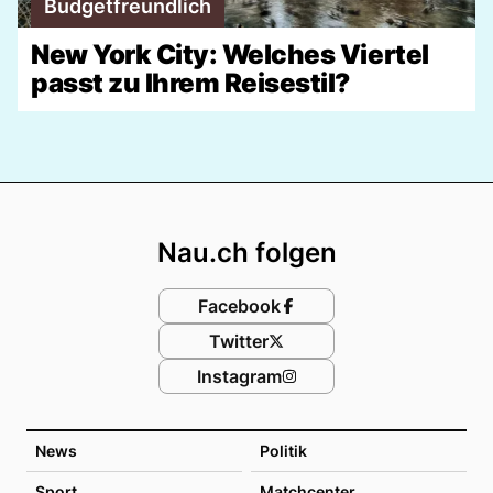
Budgetfreundlich
New York City: Welches Viertel
passt zu Ihrem Reisestil?
Footer
Nau.ch folgen
Facebook
Twitter
Instagram
News
Politik
Sport
Matchcenter