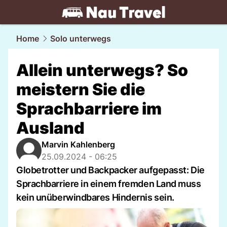
travel.
NAU.ch
Home
Solo unterwegs
Allein unterwegs? So
meistern Sie die
Sprachbarriere im
Ausland
Marvin Kahlenberg
25.09.2024 - 06:25
Globetrotter und Backpacker aufgepasst: Die
Sprachbarriere in einem fremden Land muss
kein unüberwindbares Hindernis sein.