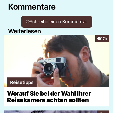
Kommentare
Schreibe einen Kommentar
Weiterlesen
Artikel
17h
Reisetipps
Worauf Sie bei der Wahl Ihrer
Reisekamera achten sollten