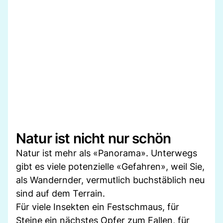
Natur ist nicht nur schön
Natur ist mehr als «Panorama». Unterwegs
gibt es viele potenzielle «Gefahren», weil Sie,
als Wandernder, vermutlich buchstäblich neu
sind auf dem Terrain.
Für viele Insekten ein Festschmaus, für
Steine ein nächstes Opfer zum Fallen, für