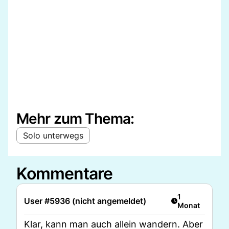
Mehr zum Thema:
Solo unterwegs
Kommentare
Artikel veröffen
1
User #5936 (nicht angemeldet)
Monat
Klar, kann man auch allein wandern. Aber