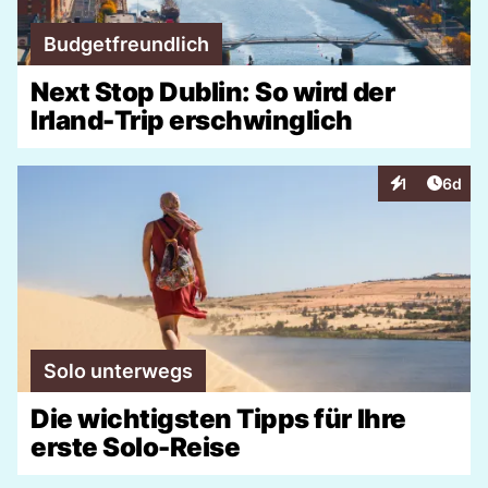
Budgetfreundlich
Next Stop Dublin: So wird der
Irland-Trip erschwinglich
Artike
1
6d
Interaktionen
Solo unterwegs
Die wichtigsten Tipps für Ihre
erste Solo-Reise