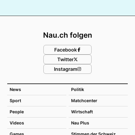
Footer
Nau.ch folgen
Facebook
Twitter
Instagram
News
Politik
Sport
Matchcenter
People
Wirtschaft
Videos
Nau Plus
Games
Stimmen der Schweiz