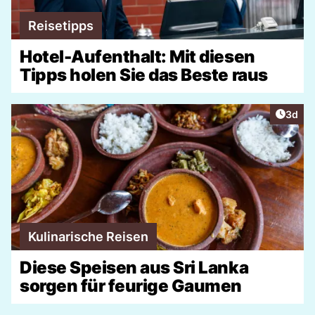
Reisetipps
Hotel-Aufenthalt: Mit diesen
Tipps holen Sie das Beste raus
Artike
3d
Kulinarische Reisen
Diese Speisen aus Sri Lanka
sorgen für feurige Gaumen