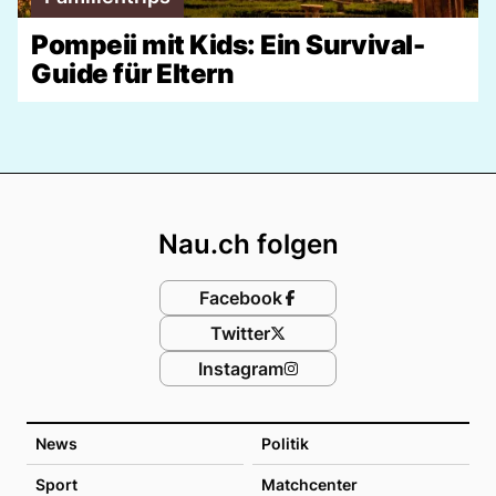
Pompeii mit Kids: Ein Survival-
Guide für Eltern
Footer
Nau.ch folgen
Facebook
Twitter
Instagram
News
Politik
Sport
Matchcenter