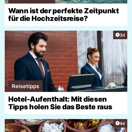
Wann ist der perfekte Zeitpunkt
für die Hochzeitsreise?
Artike
3d
Reisetipps
Hotel-Aufenthalt: Mit diesen
Tipps holen Sie das Beste raus
Artike
4d