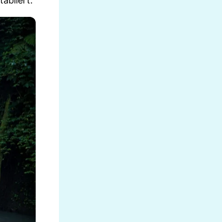
tabliert.