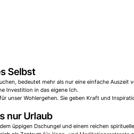
es Selbst
chen, bedeutet mehr als nur eine einfache Auszeit 
e Investition in das eigene Ich.
 für unser Wohlergehen. Sie geben Kraft und Inspirati
ls nur Urlaub
, dem üppigen Dschungel und einem reichen spirituell