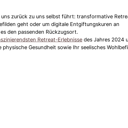
uns zurück zu uns selbst führt: transformative Retre
filden geht oder um digitale Entgiftungskuren an
t es den passenden Rückzugsort.
aszinierendsten Retreat-Erlebnisse
des Jahres 2024 
e physische Gesundheit sowie Ihr seelisches Wohlbef