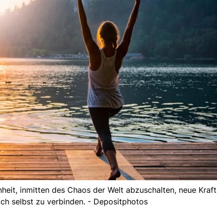
nheit, inmitten des Chaos der Welt abzuschalten, neue Kraf
ich selbst zu verbinden. - Depositphotos