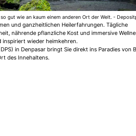
li so gut wie an kaum einem anderen Ort der Welt. - Deposi
n und ganzheitlichen Heilerfahrungen. Tägliche
eit, nährende pflanzliche Kost und immersive Wellne
nd inspiriert wieder heimkehren.
DPS) in Denpasar bringt Sie direkt ins Paradies von B
Ort des Innehaltens.