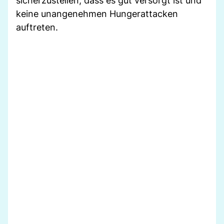
sicherzustellen, dass es gut versorgt ist und
keine unangenehmen Hungerattacken
auftreten.