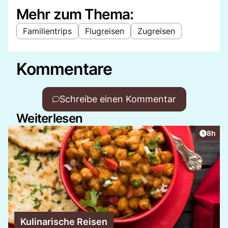
Mehr zum Thema:
Familientrips
Flugreisen
Zugreisen
Kommentare
Schreibe einen Kommentar
Weiterlesen
Artike
8h
Kulinarische Reisen