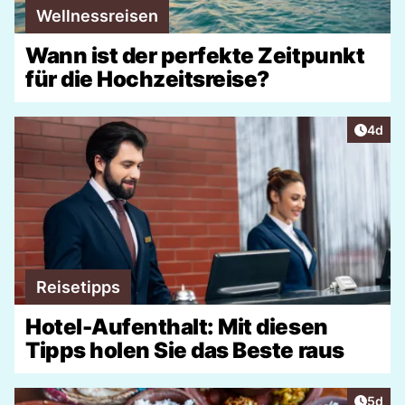
Wellnessreisen
Wann ist der perfekte Zeitpunkt
für die Hochzeitsreise?
Artike
4d
Reisetipps
Hotel-Aufenthalt: Mit diesen
Tipps holen Sie das Beste raus
Artike
5d