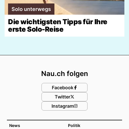
Solo unterwegs
Die wichtigsten Tipps für Ihre
erste Solo-Reise
Footer
Nau.ch folgen
Facebook
Twitter
Instagram
News
Politik