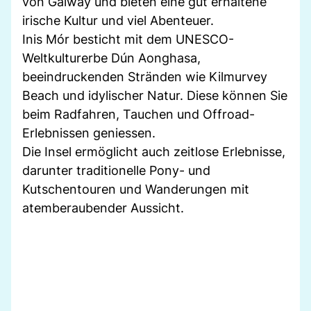
von Galway und bieten eine gut erhaltene
irische Kultur und viel Abenteuer.
Inis Mór besticht mit dem UNESCO-
Weltkulturerbe Dún Aonghasa,
beeindruckenden Stränden wie Kilmurvey
Beach und idylischer Natur. Diese können Sie
beim Radfahren, Tauchen und Offroad-
Erlebnissen geniessen.
Die Insel ermöglicht auch zeitlose Erlebnisse,
darunter traditionelle Pony- und
Kutschentouren und Wanderungen mit
atemberaubender Aussicht.