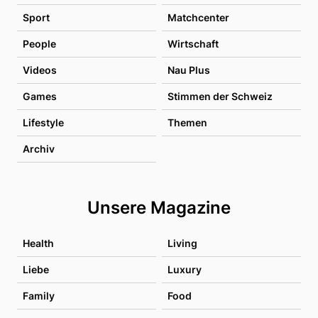
Sport
Matchcenter
People
Wirtschaft
Videos
Nau Plus
Games
Stimmen der Schweiz
Lifestyle
Themen
Archiv
Unsere Magazine
Health
Living
Liebe
Luxury
Family
Food