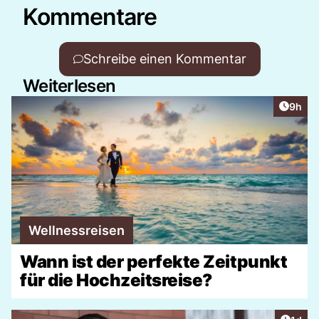
Kommentare
Schreibe einen Kommentar
Weiterlesen
Artike
9h
Wellnessreisen
Wann ist der perfekte Zeitpunkt
für die Hochzeitsreise?