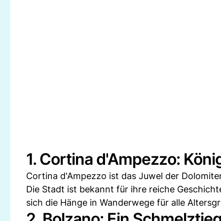
1. Cortina d'Ampezzo: Köni
Cortina d'Ampezzo ist das Juwel der Dolomite
Die Stadt ist bekannt für ihre reiche Geschich
sich die Hänge in Wanderwege für alle Altersg
2. Bolzano: Ein Schmelztieg