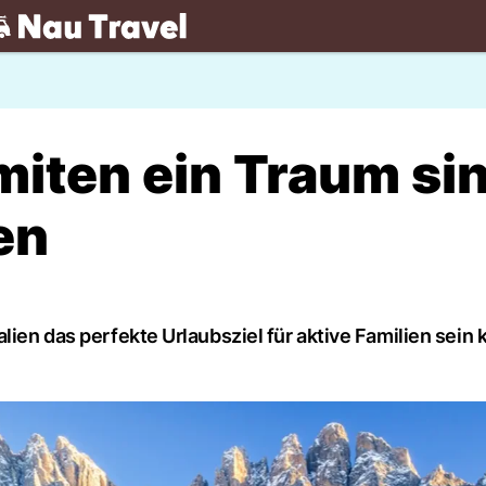
.ch
iten ein Traum si
en
lien das perfekte Urlaubsziel für aktive Familien sein