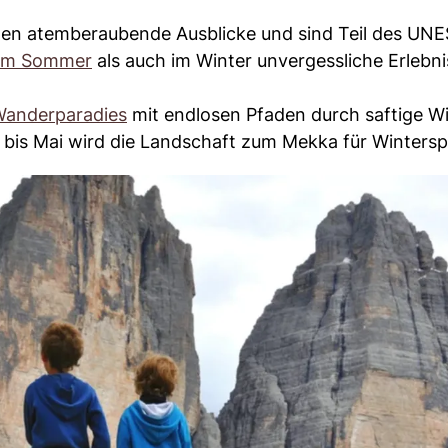
eten atemberaubende Ausblicke und sind Teil des UN
 im Sommer
als auch im Winter unvergessliche Erlebni
 Wanderparadies
mit endlosen Pfaden durch saftige W
 bis Mai wird die Landschaft zum Mekka für Winterspo