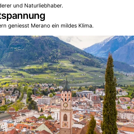
erer und Naturliebhaber.
ntspannung
rn geniesst Merano ein mildes Klima.