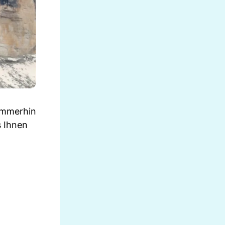
 immerhin
s Ihnen