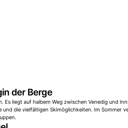
gin der Berge
n. Es liegt auf halbem Weg zwischen Venedig und Inn
te und die vielfältigen Skimöglichkeiten. Im Sommer 
ruppen.
el