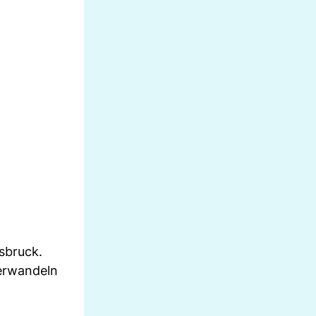
sbruck.
verwandeln