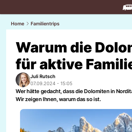
travel.
NAU
Home
Familientrips
Warum die Dolom
für aktive Famili
Juli Rutsch
07.09.2024 - 15:05
Wer hätte gedacht, dass die Dolomiten in Nordita
Wir zeigen Ihnen, warum das so ist.