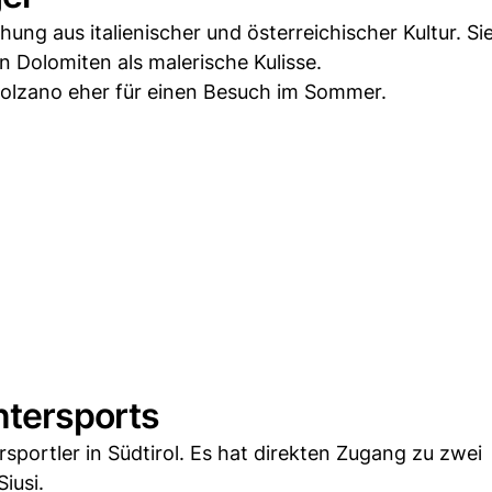
ung aus italienischer und österreichischer Kultur. Sie 
n Dolomiten als malerische Kulisse.
 Bolzano eher für einen Besuch im Sommer.
ntersports
rsportler in Südtirol. Es hat direkten Zugang zu zwei
iusi.