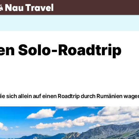
.ch
nen Solo-Roadtrip
 die sich allein auf einen Roadtrip durch Rumänien wage