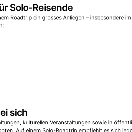
für Solo-Reisende
 einem Roadtrip ein grosses Anliegen – insbesondere im
n:
ei sich
ltungen, kulturellen Veranstaltungen sowie in öffentl
oten. Auf einem Solo-Roadtrip empfiehlt es sich jed