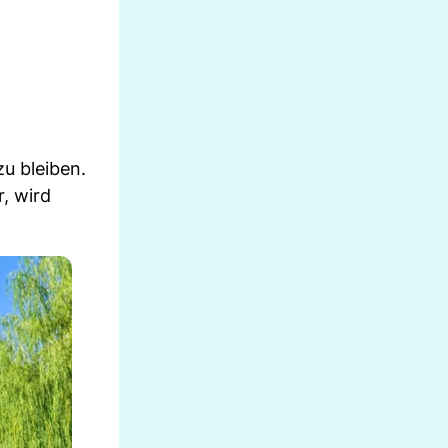
u bleiben.
, wird