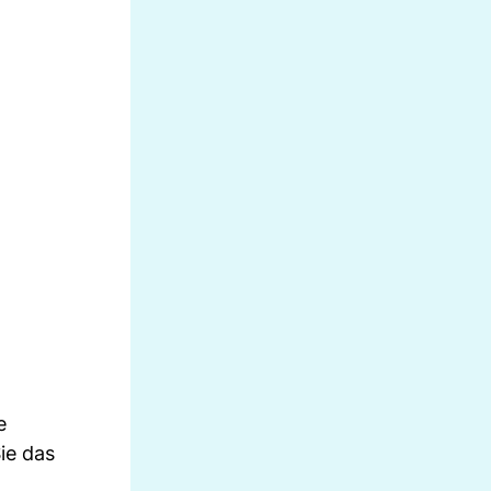
e
ie das