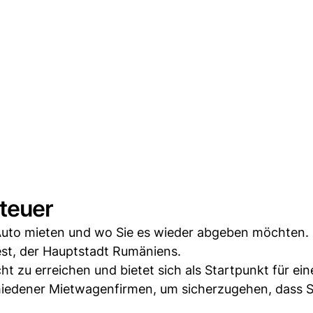
nteuer
r Auto mieten und wo Sie es wieder abgeben möchten.
rest, der Hauptstadt Rumäniens.
cht zu erreichen und bietet sich als Startpunkt für ein
chiedener Mietwagenfirmen, um sicherzugehen, dass S