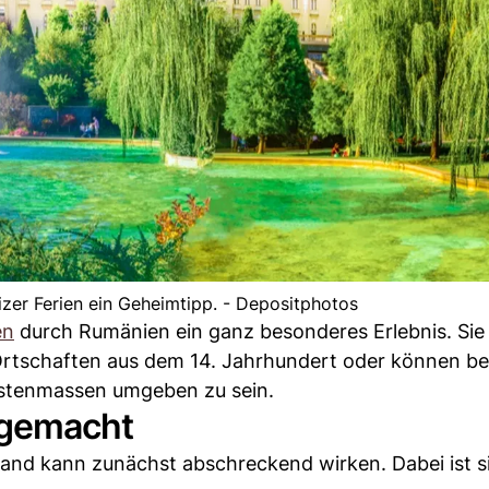
zer Ferien ein Geheimtipp. - Depositphotos
en
durch Rumänien ein ganz besonderes Erlebnis. Sie
r Ortschaften aus dem 14. Jahrhundert oder können bei
istenmassen umgeben zu sein.
 gemacht
and kann zunächst abschreckend wirken. Dabei ist si