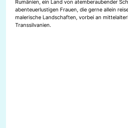
Rumänien, ein Land von atemberaubender Schönhe
abenteuerlustigen Frauen, die gerne allein rei
malerische Landschaften, vorbei an mittelalte
Transsilvanien.