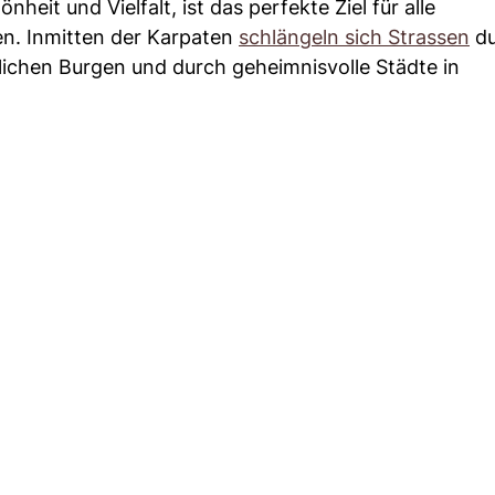
it und Vielfalt, ist das perfekte Ziel für alle
sen. Inmitten der Karpaten
schlängeln sich Strassen
du
rlichen Burgen und durch geheimnisvolle Städte in