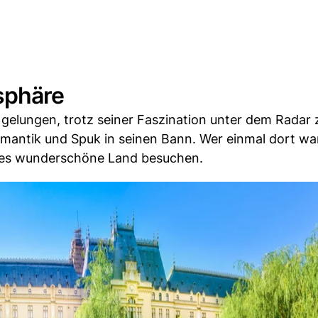
sphäre
elungen, trotz seiner Faszination unter dem Radar z
mantik und Spuk in seinen Bann. Wer einmal dort war
ses wunderschöne Land besuchen.