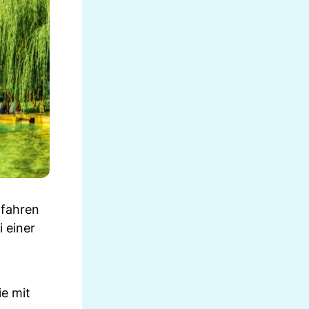
 fahren
 einer
e mit