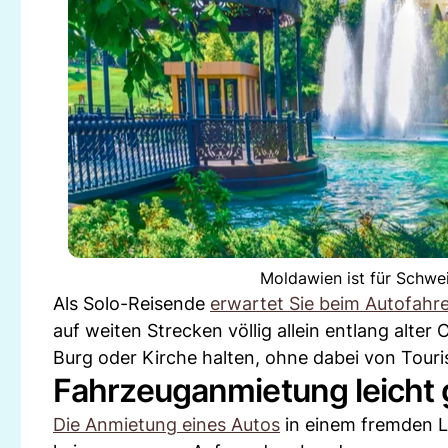
Moldawien ist für Schwei
Als Solo-Reisende
erwartet Sie beim Autofahr
auf weiten Strecken völlig allein entlang alte
Burg oder Kirche halten, ohne dabei von Tour
Fahrzeuganmietung leicht
Die Anmietung eines Autos
in einem fremden L