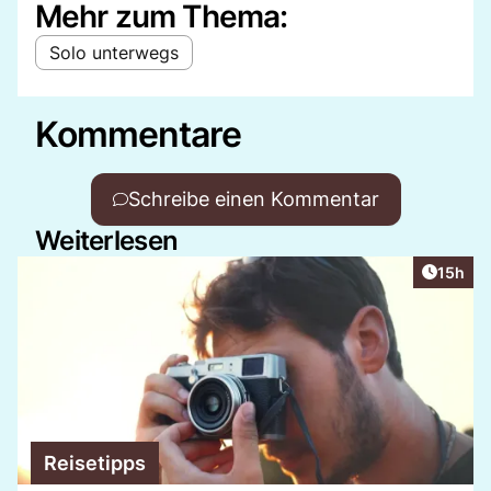
Mehr zum Thema:
Solo unterwegs
Kommentare
Schreibe einen Kommentar
Weiterlesen
Artikel
15h
Reisetipps