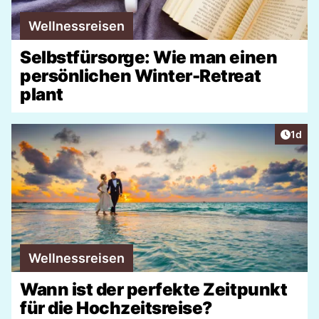
Wellnessreisen
Selbstfürsorge: Wie man einen
persönlichen Winter-Retreat
plant
Artike
1d
Wellnessreisen
Wann ist der perfekte Zeitpunkt
für die Hochzeitsreise?