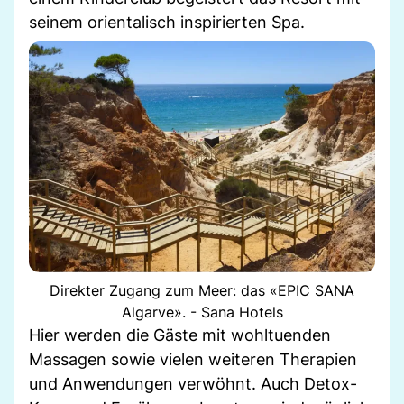
seinem orientalisch inspirierten Spa.
Direkter Zugang zum Meer: das «EPIC SANA
Algarve». - Sana Hotels
Hier werden die Gäste mit wohltuenden
Massagen sowie vielen weiteren Therapien
und Anwendungen verwöhnt. Auch Detox-