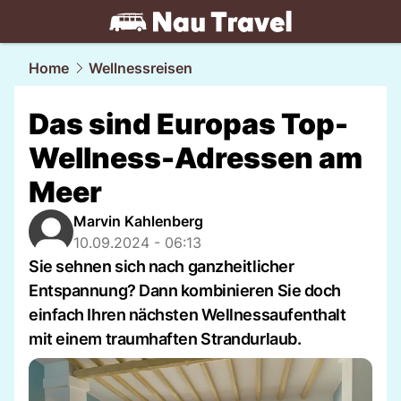
travel.
NAU.ch
Home
Wellnessreisen
Das sind Europas Top-
Wellness-Adressen am
Meer
Marvin Kahlenberg
10.09.2024 - 06:13
Sie sehnen sich nach ganzheitlicher
Entspannung? Dann kombinieren Sie doch
einfach Ihren nächsten Wellnessaufenthalt
mit einem traumhaften Strandurlaub.