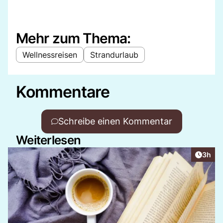
Mehr zum Thema:
Wellnessreisen
Strandurlaub
Kommentare
Schreibe einen Kommentar
Weiterlesen
Artike
3h