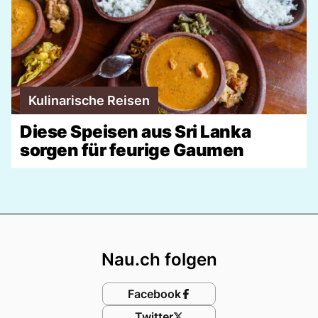
Kulinarische Reisen
Diese Speisen aus Sri Lanka
sorgen für feurige Gaumen
Footer
Nau.ch folgen
Facebook
Twitter