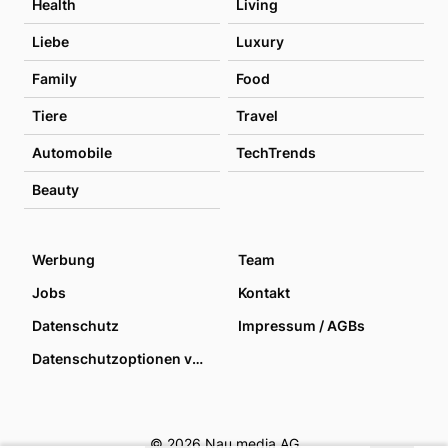
Health
Living
Liebe
Luxury
Family
Food
Tiere
Travel
Automobile
TechTrends
Beauty
Werbung
Team
Jobs
Kontakt
Datenschutz
Impressum / AGBs
Datenschutzoptionen verwalten
© 2026 Nau media AG