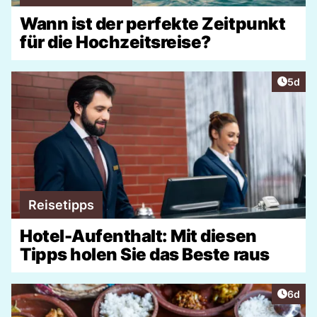
Wann ist der perfekte Zeitpunkt
für die Hochzeitsreise?
Artike
5d
Reisetipps
Hotel-Aufenthalt: Mit diesen
Tipps holen Sie das Beste raus
Artike
6d