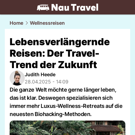
travel.
NAU.ch
Home
Wellnessreisen
Lebensverlängernde
Reisen: Der Travel-
Trend der Zukunft
Judith Heede
28.04.2025 - 14:09
Die ganze Welt möchte gerne länger leben,
das ist klar. Deswegen spezialisieren sich
immer mehr Luxus-Wellness-Retreats auf die
neuesten Biohacking-Methoden.