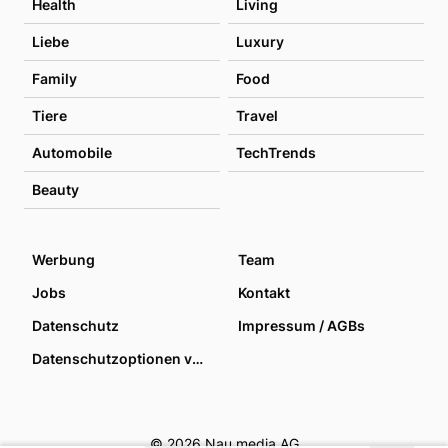
Health
Living
Liebe
Luxury
Family
Food
Tiere
Travel
Automobile
TechTrends
Beauty
Werbung
Team
Jobs
Kontakt
Datenschutz
Impressum / AGBs
Datenschutzoptionen verwalten
© 2026 Nau media AG