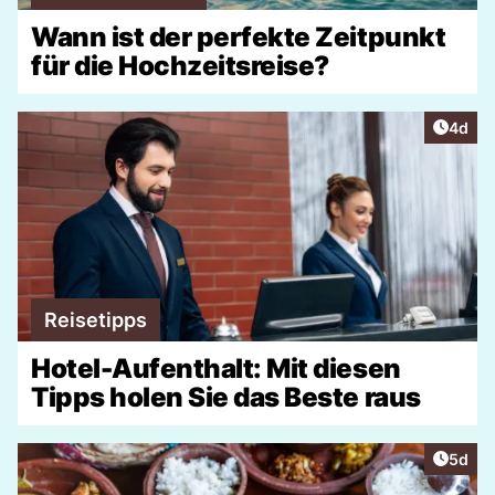
Wann ist der perfekte Zeitpunkt
für die Hochzeitsreise?
Artike
4d
Reisetipps
Hotel-Aufenthalt: Mit diesen
Tipps holen Sie das Beste raus
Artike
5d