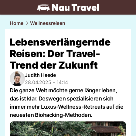
travel.
NAU.ch
Home
Wellnessreisen
Lebensverlängernde
Reisen: Der Travel-
Trend der Zukunft
Judith Heede
28.04.2025 - 14:14
Die ganze Welt möchte gerne länger leben,
das ist klar. Deswegen spezialisieren sich
immer mehr Luxus-Wellness-Retreats auf die
neuesten Biohacking-Methoden.