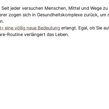
u: Seit jeder versuchen Menschen, Mittel und Wege zu 
erer zogen sich in Gesundheitskomplexe zurück, um 
n.
t» eine völlig neue Bedeutung
erlangt. Egal, ob Sie a
are-Routine verlängert das Leben.