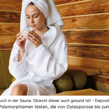
such in der Sauna. Obwohl dieser auch gesund ist! - Deposi
 Polymorphismen testen, die von Osteoporose bis zu