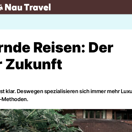
.ch
nde Reisen: Der
r Zukunft
ist klar. Deswegen spezialisieren sich immer mehr Lux
g-Methoden.