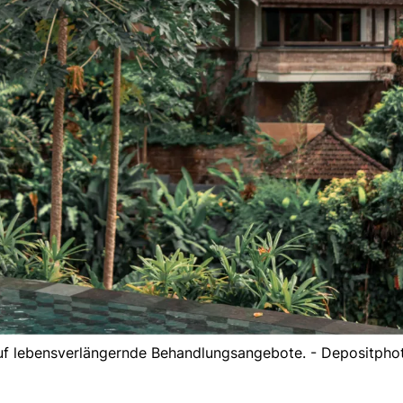
uf lebensverlängernde Behandlungsangebote. - Depositpho