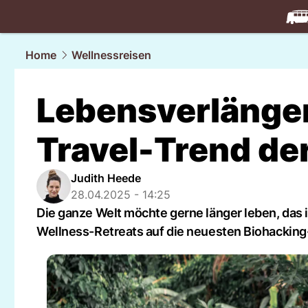
travel.
NAU
Home
Wellnessreisen
Lebensverlänger
Travel-Trend de
Judith Heede
28.04.2025 - 14:25
Die ganze Welt möchte gerne länger leben, das 
Wellness-Retreats auf die neuesten Biohackin