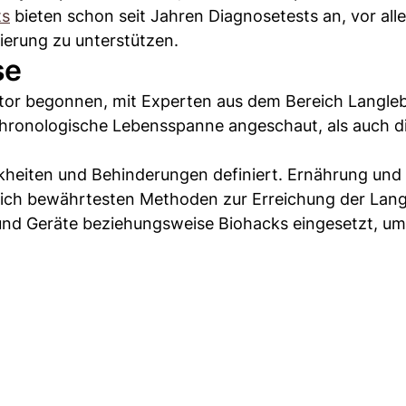
ts
bieten schon seit Jahren Diagnosetests an, vor all
erung zu unterstützen.
se
ktor begonnen, mit Experten aus dem Bereich Langleb
hronologische Lebensspanne angeschaut, als auch d
nkheiten und Behinderungen definiert. Ernährung und
lich bewährtesten Methoden zur Erreichung der Lang
nd Geräte beziehungsweise Biohacks eingesetzt, um