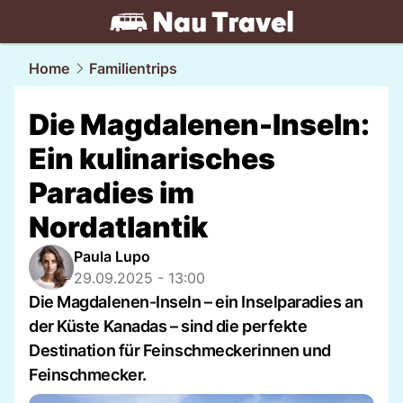
travel.
NAU.ch
Home
Familientrips
Die Magdalenen-Inseln:
Ein kulinarisches
Paradies im
Nordatlantik
Paula Lupo
29.09.2025 - 13:00
Die Magdalenen-Inseln – ein Inselparadies an
der Küste Kanadas – sind die perfekte
Destination für Feinschmeckerinnen und
Feinschmecker.