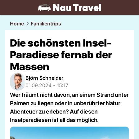
travel.
NAU.ch
Home
Familientrips
Die schönsten Insel-
Paradiese fernab der
Massen
Björn Schneider
01.09.2024 - 15:17
Wer träumt nicht davon, an einem Strand unter
Palmen zu liegen oder in unberührter Natur
Abenteuer zu erleben? Auf diesen
Inselparadiesen ist all das möglich.