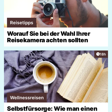
Reisetipps
Worauf Sie bei der Wahl Ihrer
Reisekamera achten sollten
Artikel
18h
Wellnessreisen
Selbstfürsorge: Wie man einen