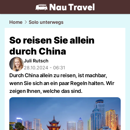
travel.
NAU.ch
Home
Solo unterwegs
So reisen Sie allein
durch China
Juli Rutsch
28.10.2024 - 06:31
Durch China allein zu reisen, ist machbar,
wenn Sie sich an ein paar Regeln halten. Wir
zeigen Ihnen, welche das sind.